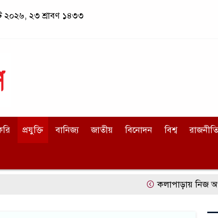
স্ট ২০২৬, ২৩ শ্রাবণ ১৪৩৩
করি
প্রযুক্তি
বানিজ্য
জাতীয়
বিনোদন
বিশ্ব
রাজনীত
কলাপাড়ায় নিজ অর্থায়ন