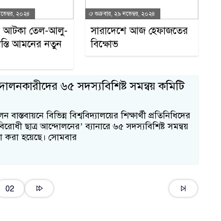
নভেম্বর, ২০২৪
শুক্রবার, ২৯ নভেম্বর, ২০২৪
মে আটকা তেল-আলু-
সারাদেশে আজ হেফাজতের
স্বস্তি আমনের নতুন
বিক্ষোভ
োলনকারীদের ৬৫ সদস্যবিশিষ্ট সমন্বয় কমিটি
অ
বাস্তবায়নে বিভিন্ন বিশ্ববিদ্যালয়ের শিক্ষার্থী প্রতিনিধিদের
বিরোধী ছাত্র আন্দোলনের’ ব্যানারে ৬৫ সদস্যবিশিষ্ট সমন্বয়
১
া করা হয়েছে। সোমবার
বর
02