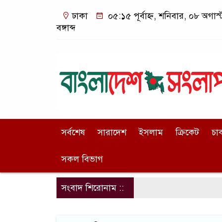
ঢাকা
০৫:১৫ পূর্বাহ্ন, শনিবার, ০৮ অগা
বঙ্গাব্দ
সর্বশেষ
সারাদেশ
ইসলাম
ক্রিকেট
চা
সকল বিভাগ
সংবাদ শিরোনাম ::