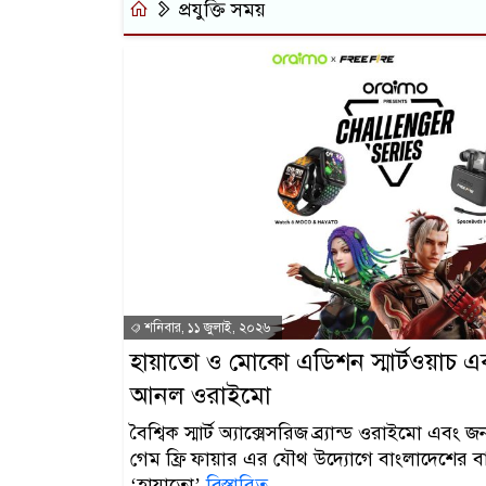
প্রযুক্তি সময়
শনিবার, ১১ জুলাই, ২০২৬
হায়াতো ও মোকো এডিশন স্মার্টওয়াচ
আনল ওরাইমো
বৈশ্বিক স্মার্ট অ্যাক্সেসরিজ ব্র্যান্ড ওরাইমো এবং জন
গেম ফ্রি ফায়ার এর যৌথ উদ্যোগে বাংলাদেশের বা
‘হায়াতো’
বিস্তারিত..