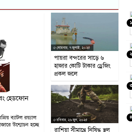
১
সোমবার, ৭ জুলাই, ২০২৫
পায়রা বন্দরের সাড়ে ৬
হাজার কোটি টাকার ড্রেজিং
প্রকল জলে
 এবং হেডফোন
প্রিয় ব্যাটল রয়্যাল
রবিবার, ২৯ জুন, ২০২৫
জারে উন্মোচন হচ্ছে
রাশিয়া সীমান্তে নিষিদ্ধ স্থল