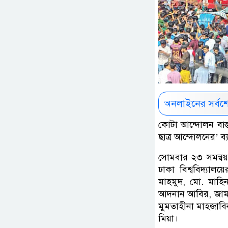
অনলাইনের সর্বশ
কোটা আন্দোলন বাস্তবা
ছাত্র আন্দোলনের’ ব্
সোমবার ২৩ সমন্বয
ঢাকা বিশ্ববিদ্যাল
মাহমুদ, মো. মাহিন
আদনান আবির, জামান 
মুমতাহীনা মাহজাব
মিয়া।