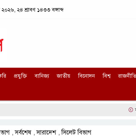
ট ২০২৬, ২৪ শ্রাবণ ১৪৩৩ বঙ্গাব্দ
করি
প্রযুক্তি
বানিজ্য
জাতীয়
বিনোদন
বিশ্ব
রাজনীত
কলাপাড়া
িভাগ
সর্বশেষ
সারাদেশ
সিলেট বিভাগ
,
,
,