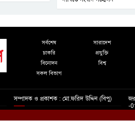
সর্বশেষ
সারাদেশ
চাকরি
প্রযুক্তি
বিনোদন
বিশ্ব
সকল বিভাগ
সম্পাদক ও প্রকাশক : মো.ফরিদ উদ্দিন (বিপু)
জর
-0
কা -১২১৬