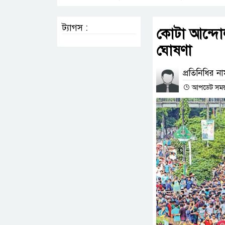
ট্যাগস :
কোটা আন্দোল
ঘোষণা
প্রতিনিধির ন
আপডেট সময় :