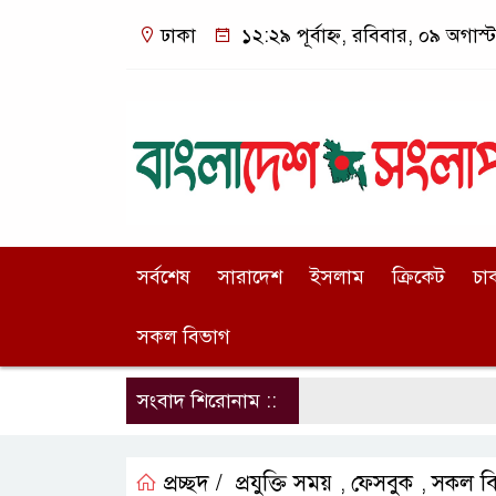
ঢাকা
১২:২৯ পূর্বাহ্ন, রবিবার, ০৯ অগাস্
সর্বশেষ
সারাদেশ
ইসলাম
ক্রিকেট
চা
সকল বিভাগ
সংবাদ শিরোনাম ::
প্রচ্ছদ /
প্রযুক্তি সময়
ফেসবুক
সকল ব
,
,