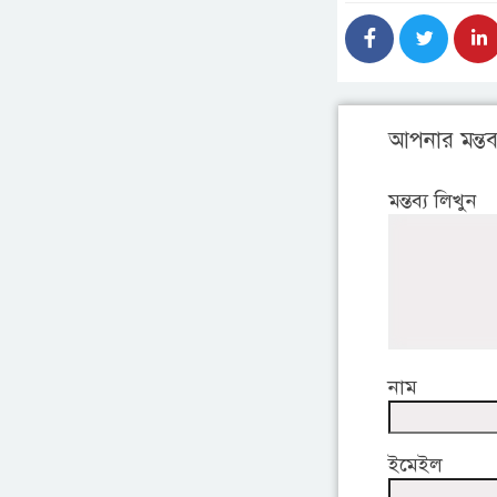
আপনার মন্তব্
মন্তব্য লিখুন
নাম
ইমেইল