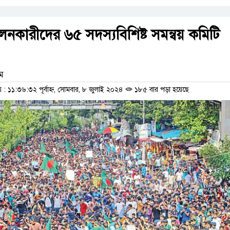
নকারীদের ৬৫ সদস্যবিশিষ্ট সমন্বয় কমিটি
াম
 ১১:৩৬:৩২ পূর্বাহ্ন, সোমবার, ৮ জুলাই ২০২৪
১৮৫ বার পড়া হয়েছে