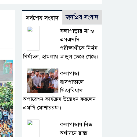
জনপ্রিয় সংবাদ
সর্বশেষ সংবাদ
কলাপাড়ায় মা ও
এসএসসি
পরীক্ষার্থীকে নির্মম
নির্যাতন, হামলায় আঙ্গুল ভেঙ্গে গেছে।
কলাপাড়া
হাসপাতালে
সিজারিয়ান
অপারেশন কার্যক্রম উদ্বোধন করলেন
এমপি মোশাররফ।
কলাপাড়ায় নিজ
অর্থায়নে রাস্তা