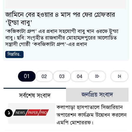
জামিনে বের হওয়ার ৪ মাস পর ফের গ্রেফতার
‘টুন্ডা বাবু’
‘কব্জিকাটা গ্রুপ’ এর প্রধান সহযোগী বাবু খান ওরফে টুন্ডা
বাবু। ছবি: সংগৃহীত রাজধানীর মোহাম্মদপুরের আলোচিত
সন্ত্রাসী গোষ্ঠী ‘কবজিকাটা গ্রুপ’-এর প্রধান
বিস্তারিত..
01
02
03
04
জনপ্রিয় সংবাদ
সর্বশেষ সংবাদ
কলাপাড়া হাসপাতালে সিজারিয়ান
১
অপারেশন কার্যক্রম উদ্বোধন করলেন
এমপি মোশাররফ।