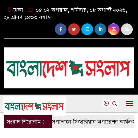
ঢাকা
০৫:০২ অপরাহ্ন, শনিবার, ০৮ অগাস্ট ২০২৬,
২৪ শ্রাবণ ১৪৩৩ বঙ্গাব্দ
সংবাদ শিরোনাম ::
কলাপাড়া হাসপাতালে সিজারিয়ান অপারেশন কার্যক্রম 