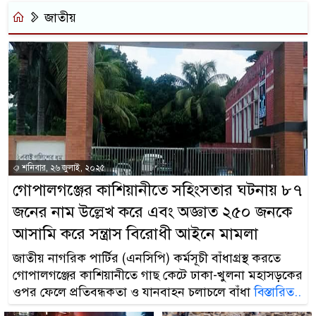
জাতীয়
শনিবার, ২৬ জুলাই, ২০২৫
গোপালগঞ্জের কাশিয়ানীতে সহিংসতার ঘটনায় ৮৭
জনের নাম উল্লেখ করে এবং অজ্ঞাত ২৫০ জনকে
আসামি করে সন্ত্রাস বিরোধী আইনে মামলা
জাতীয় নাগরিক পার্টির (এনসিপি) কর্মসূচী বাঁধাগ্রস্থ করতে
গোপালগঞ্জের কাশিয়ানীতে গাছ কেটে ঢাকা-খুলনা মহাসড়কের
ওপর ফেলে প্রতিবন্ধকতা ও যানবাহন চলাচলে বাঁধা
বিস্তারিত..