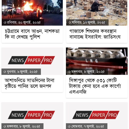
রবিবার, ২০ জুলাই, ২০২৫
শনিবার, ১২ জুলাই, ২০২৫
চট্টগ্রামে বাসে আগুন, নাশকতা
গাজাকে শিশুদের কবরস্থান
কি না দেখছে পুলিশ
বানাচ্ছে ইসরাইল: জাতিসংঘ
বুধবার, ৯ জুলাই, ২০২৫
মঙ্গলবার, ৮ জুলাই, ২০২৫
আশাশুনিতে সাতদিনের টানা
সিঙ্গাপুর থেকে ৫৩১ কোটি
বৃষ্টিতে পানির তলে জনপদ
টাকায় কেনা হবে এক কার্গো
এলএনজি
মঙ্গলবার, ৮ জুলাই, ২০২৫
সোমবার, ৭ জুলাই, ২০২৫