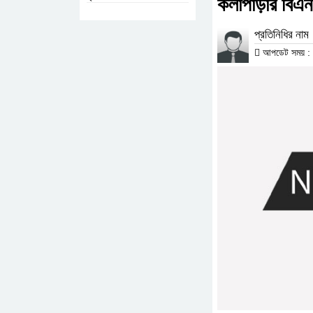
কলাপাড়ার বিএ
প্রতিনিধির নাম
আপডেট সময় : ০