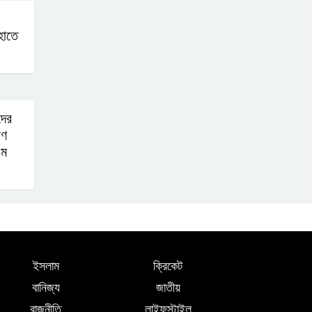
হাতে
দের
রণ
এম
ইসলাম
ক্রিকেট
বানিজ্য
জাতীয়
রাজনীতি
লাইফস্টাইল