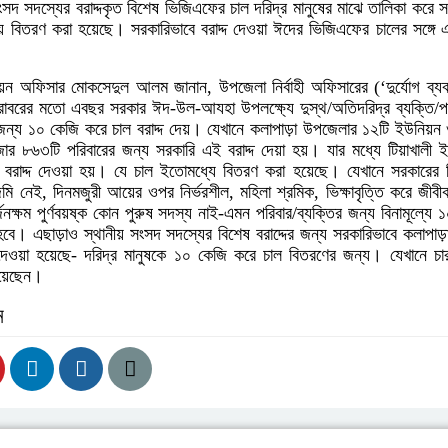
সংসদ সদস্যের বরাদ্দকৃত বিশেষ ভিজিএফের চাল দরিদ্র মানুষের মাঝে তালিকা করে 
য়ে বিতরণ করা হয়েছে। সরকারিভাবে বরাদ্দ দেওয়া ঈদের ভিজিএফের চালের সঙ্গে
ায়ন অফিসার মোকসেদুল আলম জানান, উপজেলা নির্বাহী অফিসারের (‘দুর্যোগ ব্যব
 বরাবরের মতো এবছর সরকার ঈদ-উল-আযহা উপলক্ষ্যে দুস্থ/অতিদরিদ্র ব্যক্তি/প
 জন্য ১০ কেজি করে চাল বরাদ্দ দেয়। যেখানে কলাপাড়া উপজেলার ১২টি ইউনিয়ন 
 ৮৬৩টি পরিবারের জন্য সরকারি এই বরাদ্দ দেয়া হয়। যার মধ্যে টিয়াখালী ই
রাদ্দ দেওয়া হয়। যে চাল ইতোমধ্যে বিতরণ করা হয়েছে। যেখানে সরকারের নি
 জমি নেই, দিনমজুরী আয়ের ওপর নির্ভরশীল, মহিলা শ্রমিক, ভিক্ষাবৃত্তি করে জীবীকা
জনক্ষম পুর্ণবয়ষ্ক কোন পুরুষ সদস্য নাই-এমন পরিবার/ব্যক্তির জন্য বিনামূল্যে 
ে। এছাড়াও স্থানীয় সংসদ সদস্যের বিশেষ বরাদ্দের জন্য সরকারিভাবে কলাপাড়
েওয়া হয়েছে- দরিদ্র মানুষকে ১০ কেজি করে চাল বিতরণের জন্য। যেখানে চা
েয়েছেন।
ন