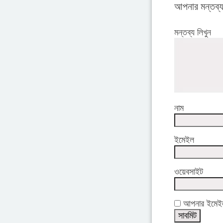
আপনার মন্তব্
মন্তব্য লিখুন
নাম
ইমেইল
ওয়েবসাইট
আপনার ইমেইল 