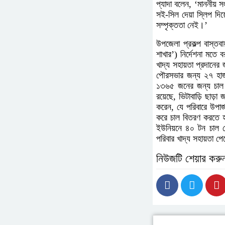
প্যাদা বলেন, ‘মাননীয় 
সই-সিল দেয়া স্লিপ দি
সম্পৃক্ততা নেই।’
উপজেলা প্রকল্প বাস্তব
শাখার’) নির্দেশনা মতে
খাদ্য সহায়তা প্রদানের
পৌরসভার জন্য ২৭ হাজার
১৩৬৫ জনের জন্য চাল ব
রয়েছে, ভিটাবাড়ি ছাড়া
করেন, যে পরিবারে উপার্
করে চাল বিতরণ করতে হব
ইউনিয়নে ৪০ টন চাল দ
পরিবার খাদ্য সহায়তা প
নিউজটি শেয়ার করু