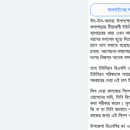
অনলাইনের স
ঈদ-উল-আযহা উপলক্ষ্যে
কলাপাড়ায় টিয়াখালী ই
ব্যবহারের খবর এখন সা
ধরনের মন্তব্য ছুড়ে দ
চালে ভাগ বসানো হয়েছ
চলছে আলোচনা-সমালোচন
দলের নিজস্ব অনেক সমর্
তবে ইউনিয়ন বিএনপি ন
ইউনিয়ন পরিষদকে সহায
সরকারের দেয়া ওই চাল 
সিল দেয়া কাগজের স্লি
হোসেনের দাবি, তিনি ব
কথা স্বীকার করেন। মূ
কি না তা তিনি জানাতে 
কাজের জন্য এই স্লিপ 
উপজেলা বিএনপির বন ও প