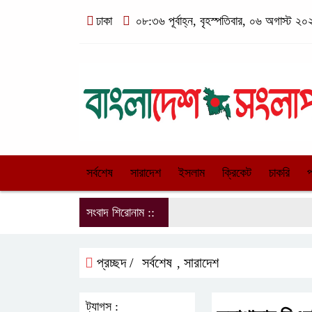
ঢাকা
০৮:৩৬ পূর্বাহ্ন, বৃহস্পতিবার, ০৬ অগাস্ট ২০২
সর্বশেষ
সারাদেশ
ইসলাম
ক্রিকেট
চাকরি
প
সংবাদ শিরোনাম ::
প্রচ্ছদ /
সর্বশেষ
সারাদেশ
,
ট্যাগস :