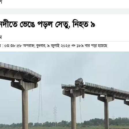
শ
দীতে ভেঙে পড়ল সেতু, নিহত ৯
াম
 ০৩:৩৮:৫৮ অপরাহ্ন, বুধবার, ৯ জুলাই ২০২৫
১৮৯ বার পড়া হয়েছে