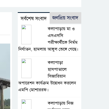
জনপ্রিয় সংবাদ
সর্বশেষ সংবাদ
কলাপাড়ায় মা ও
এসএসসি
পরীক্ষার্থীকে নির্মম
নির্যাতন, হামলায় আঙ্গুল ভেঙ্গে গেছে।
কলাপাড়া
হাসপাতালে
সিজারিয়ান
অপারেশন কার্যক্রম উদ্বোধন করলেন
এমপি মোশাররফ।
কলাপাড়ায় নিজ