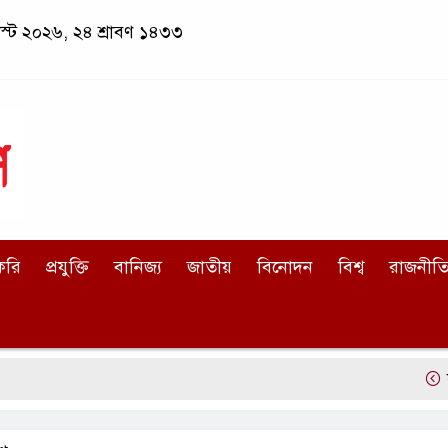
স্ট ২০২৬, ২৪ শ্রাবণ ১৪৩৩
করি
প্রযুক্তি
বানিজ্য
জাতীয়
বিনোদন
বিশ্ব
রাজনীত
কলাপাড়