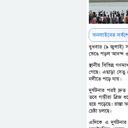
অনলাইনের সর্বশ
বুধবার (৯ জুলাই) স
ভেঙে পড়ল আনন্দ ও
স্থানীয় বিভিন্ন গণ
গেছে। এছাড়া সেতু 
নদীতে পড়ে যায়।
দুর্ঘটনার পরই দ্রু
তবে গম্ভীরা ব্রিজ ধ
হয়ে পড়েছে। রাস্তা
চেষ্টা চলছে।
এদিকে এ দুর্ঘটনার 