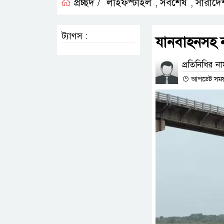
প্রচ্ছদ /
লাইফস্টাইল
সর্বশেষ
সারাদে
,
,
ট্যাগস :
যানবাহনসহ ন
প্রতিনিধির ন
আপডেট সময় :