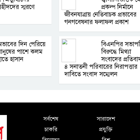
হীদদের স্মরণে
প্রকল্প নির্মানে
জীবনযাত্রায় নেতিবাচক প্রভাবের
গনগবেষনার ফলাফল প্রকাশ
ভাবের দিন পেরিয়ে
বিএনপির সভাপ
মানুষের পাশে কলম
বিরুদ্ধে মিথ্যা
াতে হাসান
সংবাদের প্রতিব
৪ সনাতনী পরিবারের নিরাপত্তার
দাবিতে সংবাদ সম্মেলন
সর্বশেষ
সারাদেশ
চাকরি
প্রযুক্তি