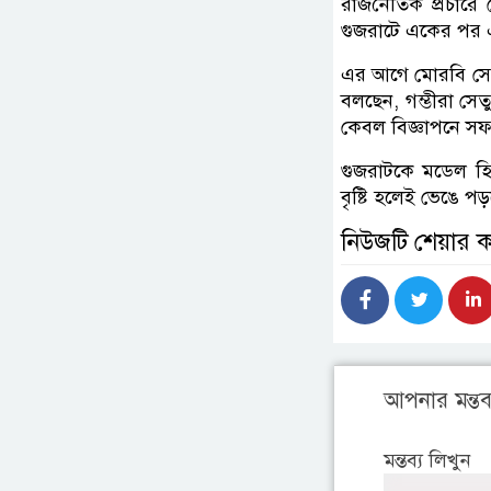
রাজনৈতিক প্রচারে 
গুজরাটে একের পর এক
এর আগে মোরবি সেতু দ
বলছেন, গম্ভীরা সে
কেবল বিজ্ঞাপনে স
গুজরাটকে মডেল হি
বৃষ্টি হলেই ভেঙে পড
নিউজটি শেয়ার 
আপনার মন্তব্
মন্তব্য লিখুন