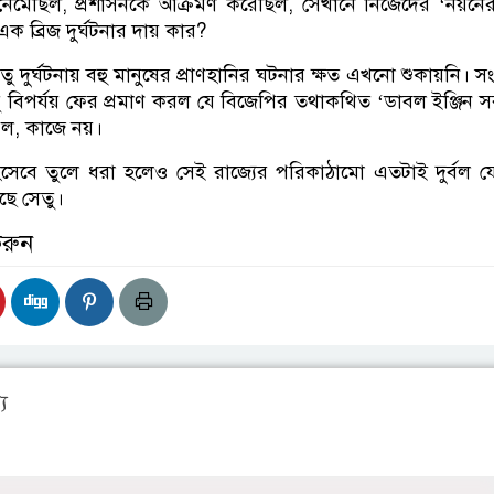
নেমেছিল, প্রশাসনকে আক্রমণ করেছিল, সেখানে নিজেদের ‘নয়নে
 ব্রিজ দুর্ঘটনার দায় কার?
ুর্ঘটনায় বহু মানুষের প্রাণহানির ঘটনার ক্ষত এখনো শুকায়নি। সংশ্ল
তু বিপর্যয় ফের প্রমাণ করল যে বিজেপির তথাকথিত ‘ডাবল ইঞ্জিন 
ফল, কাজে নয়।
সেবে তুলে ধরা হলেও সেই রাজ্যের পরিকাঠামো এতটাই দুর্বল য
়ছে সেতু।
করুন
য