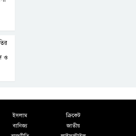
তির
াদ ও
ইসলাম
ক্রিকেট
বানিজ্য
জাতীয়