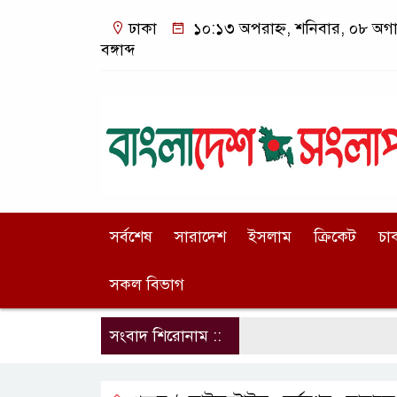
ঢাকা
১০:১৩ অপরাহ্ন, শনিবার, ০৮ অগা
বঙ্গাব্দ
সর্বশেষ
সারাদেশ
ইসলাম
ক্রিকেট
চা
সকল বিভাগ
সংবাদ শিরোনাম ::