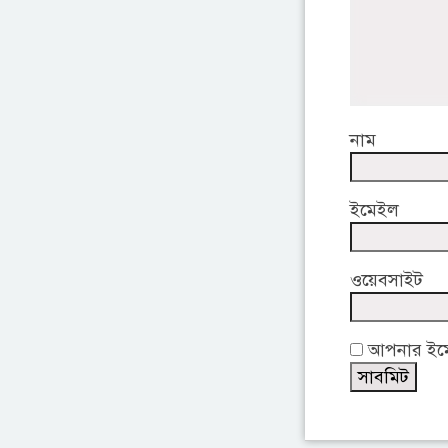
নাম
ইমেইল
ওয়েবসাইট
আপনার ইমেই