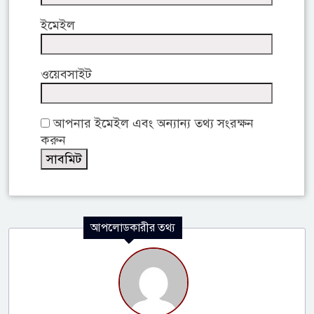
ইমেইল
ওয়েবসাইট
আপনার ইমেইল এবং অন্যান্য তথ্য সংরক্ষন
করুন
আপলোডকারীর তথ্য