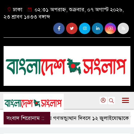
ঢাকা
০২:৩১ অপরাহ্ন, শুক্রবার, ০৭ অগাস্ট ২০২৬,
২৩ শ্রাবণ ১৪৩৩ বঙ্গাব্দ
সংবাদ শিরোনাম ::
কলাপাড়ায় গণঅভ্যুত্থান দিবসে ১২ জুলাইযোদ্ধাকে সবংর্