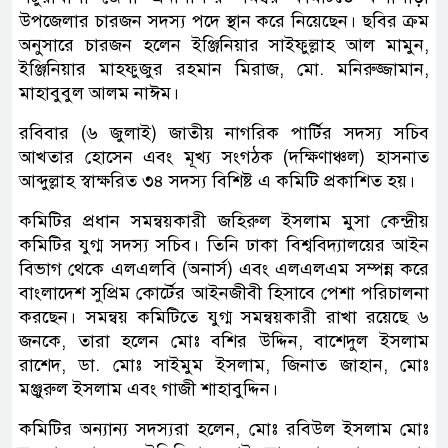
উপজেলার চারজন সদস্য পদে স্থান করে নিয়েছেন। ছবির ক্রম
অনুসারে চারজন হলেন ইঞ্জিনিয়ার সাইফুল্লাহ আল মামুন,
ইঞ্জিনিয়ার মাহফুজুর রহমান মিরাজ, মো. মনিরুজ্জামান,
মাহাবুবুল আলম নাঈম।
রবিবার (৬ জুলাই) জাতীয় নাগরিক পার্টির সদস্য সচিব
আখতার হোসেন এবং মূখ্য সংগঠক (দক্ষিণাঞ্চল) হাসনাত
আব্দুল্লাহ স্বাক্ষরিত ৩৪ সদস্য বিশিষ্ট এ কমিটি প্রকাশিত হয়।
কমিটির প্রধান সমন্বয়কারী জহিরুল ইসলাম মুসা কেন্দ্রীয়
কমিটির যুগ্ম সদস্য সচিব। তিনি ঢাকা বিশ্ববিদ্যালয়ের আইন
বিভাগ থেকে এলএলবি (অনার্স) এবং এলএলএম সম্পন্ন করে
বাংলাদেশ সুপ্রিম কোর্টের আইনজীবী হিসাবে পেশা পরিচালনা
করছেন। সমন্বয় কমিটিতে যুগ্ম সমন্বয়কারী রাখা রয়েছে ৬
জনকে, তারা হলেন মোঃ বশির উদ্দিন, বাশেদুল ইসলাম
রাশেদ, ডা. মোঃ সাইমুম ইসলাম, জিনাত জাহান, মোঃ
মঞ্জুরুল ইসলাম এবং গাজী শাহাবুদ্দিন।
কমিটির অন্যান্য সদস্যরা হলেন, মোঃ রবিউল ইসলাম মোঃ