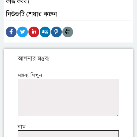
কাজ করব।
নিউজটি শেয়ার করুন
আপনার মন্তব্য
মন্তব্য লিখুন
নাম