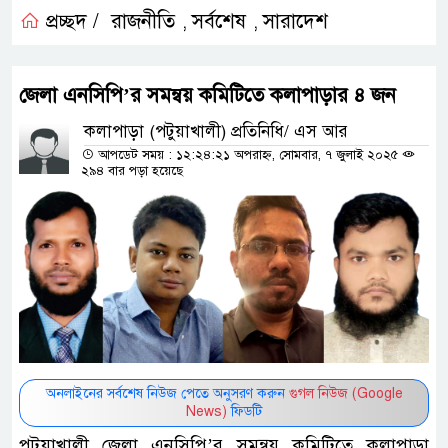
প্রচ্ছদ /
রাজনীতি
সর্বশেষ
সারাদেশ
,
,
জেলা এনসিপি’র সমন্বয় কমিটিতে কলাপাড়ার ৪ জন
কলাপাড়া (পটুয়াখালী) প্রতিনিধি/ এস আর
আপডেট সময় : ১২:২৪:২১ অপরাহ্ন, সোমবার, ৭ জুলাই ২০২৫
২৯৪ বার পড়া হয়েছে
অনলাইনের সর্বশেষ নিউজ পেতে অনুসরণ করুন
গুগল নিউজ (Google
News)
ফিডটি
পটুয়াখালী জেলা এনসিপি’র সমন্বয় কমিটিতে কলাপাড়া