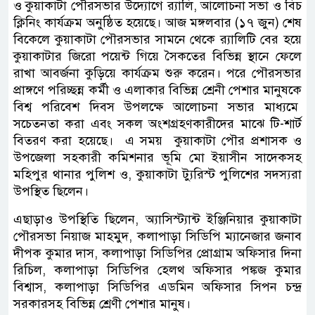
ও কুয়াকাটা পৌরসভার উদ্যোগে র‍্যালি, আলোচনা সভা ও বিচ
ক্লিনিং কার্যক্রম অনুষ্ঠিত হয়েছে। আজ মঙ্গলবার (১৭ জুন) শেষ
বিকেলে কুয়াকাটা পৌরসভার সামনে থেকে র‍্যালিটি বের হয়ে
কুয়াকাটার জিরো পয়েন্ট গিয়ে সৈকতের বিভিন্ন স্থানে ফেলে
রাখা আবর্জনা কুড়িয়ে কার্যক্রম শুরু করেন। পরে পৌরসভার
প্রাঙ্গণে পরিচ্ছন্ন কর্মী ও এলাকার বিভিন্ন শ্রেনী পেশার মানুষকে
বিশ্ব পরিবেশ দিবস উপলক্ষে আলোচনা সভার মাধ্যমে
সচেতনতা করা এবং সকল অংশগ্রহণকারীদের মাঝে টি-শার্ট
বিতরণ করা হয়েছে। এ সময় কুয়াকাটা পৌর প্রশাসক ও
উপজেলা সহকারী কমিশনার ভূমি মো ইয়াসীন সাদেকসহ
মহিপুর থানার পুলিশ ও, কুয়াকাটা ট্যুরিস্ট পুলিশের সদস্যরা
উপস্থিত ছিলেন।
এছাড়াও উপস্থিতি ছিলেন, অ্যাসিস্ট্যান্ট ইঞ্জিনিয়ার কুয়াকাটা
পৌরসভা নিয়াজ মাহমুদ, কলাপাড়া সিডিপি ম্যানেজার জনাব
দীপক কুমার দাস, কলাপাড়া সিডিপির প্রোগ্রাম অফিসার দিনা
রিচিল, কলাপাড়া সিডিপির হেলথ অফিসার পঙ্কজ কুমার
বিশ্বাস, কলাপাড়া সিডিপির এডমিন অফিসার সিপন চন্দ্র
সরকারসহ বিভিন্ন শ্রেণী পেশার মানুষ।