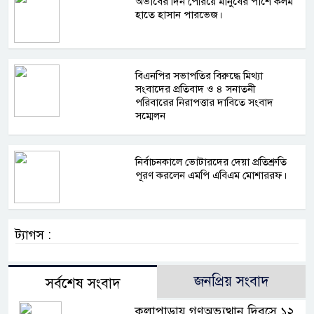
অভাবের দিন পেরিয়ে মানুষের পাশে কলম
হাতে হাসান পারভেজ।
বিএনপির সভাপতির বিরুদ্ধে মিথ্যা
সংবাদের প্রতিবাদ ও ৪ সনাতনী
পরিবারের নিরাপত্তার দাবিতে সংবাদ
সম্মেলন
নির্বাচনকালে ভোটারদের দেয়া প্রতিশ্রুতি
পূরণ করলেন এমপি এবিএম মোশাররফ।
ট্যাগস :
জনপ্রিয় সংবাদ
সর্বশেষ সংবাদ
কলাপাড়ায় গণঅভ্যুত্থান দিবসে ১২