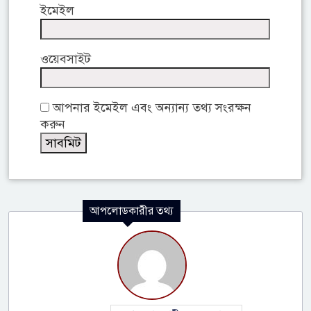
ইমেইল
ওয়েবসাইট
আপনার ইমেইল এবং অন্যান্য তথ্য সংরক্ষন
করুন
আপলোডকারীর তথ্য