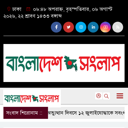
ঢাকা
০৬:৪৮ অপরাহ্ন, বৃহস্পতিবার, ০৬ অগাস্ট
২০২৬, ২২ শ্রাবণ ১৪৩৩ বঙ্গাব্দ
সংবাদ শিরোনাম ::
কলাপাড়ায় গণঅভ্যুত্থান দিবসে ১২ জুলাইযোদ্ধাকে সবংর্ধনা।