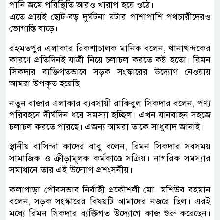
পানি জমে পরিস্থিতি আরও খারাপ হয়ে ওঠে।
এতে প্রায়ই ছোট-বড় দুর্ঘটনা ঘটার পাশাপাশি পথচারীদেরও
ভোগান্তি বাড়ে।
রহমতপুর এলাকার রিকশাচালক মানিক বলেন, খানাখন্দকের
কারণে প্রতিদিনই যাত্রী নিয়ে চলাচল করতে কষ্ট হতো। রিমন
সিকদার ব্যক্তিগতভাবে সড়ক সংস্কারের উদ্যোগ নেওয়ায়
আমরা উপকৃত হয়েছি।
নতুন বাজার এলাকার ব্যবসায়ী রাকিবুল সিকদার বলেন, পণ্য
পরিবহনে দীর্ঘদিন ধরে সমস্যা হচ্ছিল। এখন যানবাহন সহজে
চলাচল করতে পারছে। এজন্য আমরা তাকে সাধুবাদ জানাই।
স্থানীয় বাসিন্দা কাদের বাবু বলেন, রিমন সিকদার সবসময়
সামাজিক ও ক্রীড়ামূলক কর্মকাণ্ডে সক্রিয়। নাগরিক সমস্যার
সমাধানে তার এই উদ্যোগ প্রশংসনীয়।
কলাপাড়া পৌরসভার নির্বাহী প্রকৌশলী মো. মশিউর রহমান
বলেন, সড়ক সংস্কারের বিষয়টি আমাদের নজরে ছিল। এরই
মধ্যে রিমন সিকদার ব্যক্তিগত উদ্যোগে কাজ শুরু করেছেন।