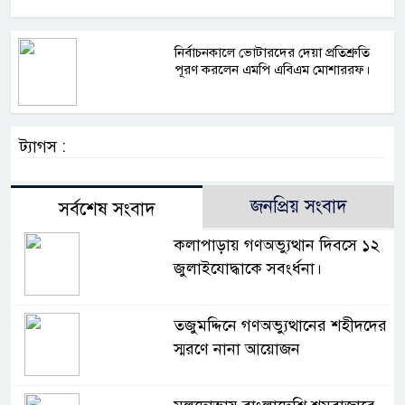
নির্বাচনকালে ভোটারদের দেয়া প্রতিশ্রুতি
পূরণ করলেন এমপি এবিএম মোশাররফ।
ট্যাগস :
জনপ্রিয় সংবাদ
সর্বশেষ সংবাদ
কলাপাড়ায় গণঅভ্যুত্থান দিবসে ১২
জুলাইযোদ্ধাকে সবংর্ধনা।
তজুমদ্দিনে গণঅভ্যুত্থানের শহীদদের
স্মরণে নানা আয়োজন