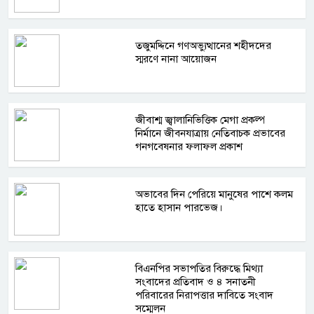
তজুমদ্দিনে গণঅভ্যুত্থানের শহীদদের
স্মরণে নানা আয়োজন
জীবাশ্ম জ্বালানিভিত্তিক মেগা প্রকল্প
নির্মানে জীবনযাত্রায় নেতিবাচক প্রভাবের
গনগবেষনার ফলাফল প্রকাশ
অভাবের দিন পেরিয়ে মানুষের পাশে কলম
হাতে হাসান পারভেজ।
বিএনপির সভাপতির বিরুদ্ধে মিথ্যা
সংবাদের প্রতিবাদ ও ৪ সনাতনী
পরিবারের নিরাপত্তার দাবিতে সংবাদ
সম্মেলন