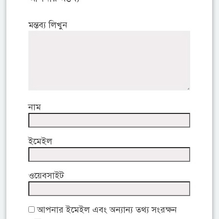
মন্তব্য লিখুন
নাম
ইমেইল
ওয়েবসাইট
আপনার ইমেইল এবং অন্যান্য তথ্য সংরক্ষন