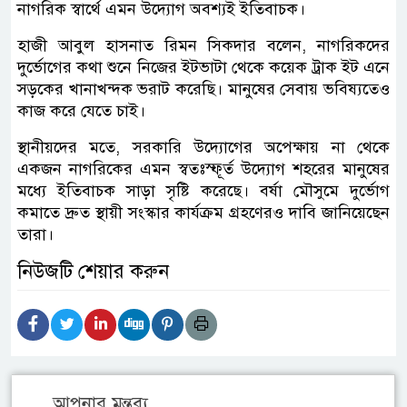
নাগরিক স্বার্থে এমন উদ্যোগ অবশ্যই ইতিবাচক।
হাজী আবুল হাসনাত রিমন সিকদার বলেন, নাগরিকদের
দুর্ভোগের কথা শুনে নিজের ইটভাটা থেকে কয়েক ট্রাক ইট এনে
সড়কের খানাখন্দক ভরাট করেছি। মানুষের সেবায় ভবিষ্যতেও
কাজ করে যেতে চাই।
স্থানীয়দের মতে, সরকারি উদ্যোগের অপেক্ষায় না থেকে
একজন নাগরিকের এমন স্বতঃস্ফূর্ত উদ্যোগ শহরের মানুষের
মধ্যে ইতিবাচক সাড়া সৃষ্টি করেছে। বর্ষা মৌসুমে দুর্ভোগ
কমাতে দ্রুত স্থায়ী সংস্কার কার্যক্রম গ্রহণেরও দাবি জানিয়েছেন
তারা।
নিউজটি শেয়ার করুন
আপনার মন্তব্য