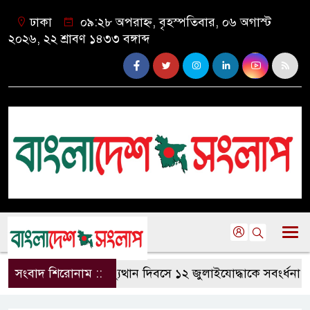
ঢাকা
০৯:২৮ অপরাহ্ন, বৃহস্পতিবার, ০৬ অগাস্ট
২০২৬, ২২ শ্রাবণ ১৪৩৩ বঙ্গাব্দ
কলাপাড়ায় গণঅভ্যুত্থান দিবসে ১২ জুলাইযোদ্ধাকে সবংর্ধনা।
সংবাদ শিরোনাম ::