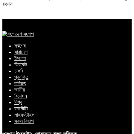
রহমান
সর্বশেষ
সারাদেশ
ইসলাম
ক্রিকেট
চাকরি
প্রযুক্তি
বানিজ্য
জাতীয়
বিনোদন
বিশ্ব
রাজনীতি
লাইফস্টাইল
সকল বিভাগ