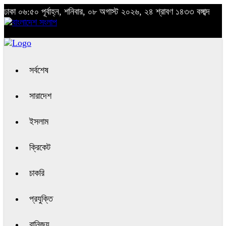
ঢাকা
০৬:৫০ পূর্বাহ্ন, শনিবার, ০৮ অগাস্ট ২০২৬, ২৪ শ্রাবণ ১৪৩৩ বঙ্গাব্দ
সর্বশেষ
সারাদেশ
ইসলাম
ক্রিকেট
চাকরি
প্রযুক্তি
বানিজ্য