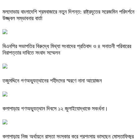
মলদোভায় বাংলাদেশি শ্রমবাজারে নতুন দিগন্ত: রাষ্ট্রদূতের সরেজমিন পরিদর্শনে
উজ্জ্বল সম্ভাবনার বার্তা
বিএনপির সভাপতির বিরুদ্ধে মিথ্যা সংবাদের প্রতিবাদ ও ৪ সনাতনী পরিবারের
নিরাপত্তার দাবিতে সংবাদ সম্মেলন
তজুমদ্দিনে গণঅভ্যুত্থানের শহীদদের স্মরণে নানা আয়োজন
কলাপাড়ায় গণঅভ্যুত্থান দিবসে ১২ জুলাইযোদ্ধাকে সবংর্ধনা।
কলাপাড়ায় নিজ অর্থায়নে রাস্তা সংস্কার করে প্রশংসায় ভাসছেন মোস্তাফিজুর