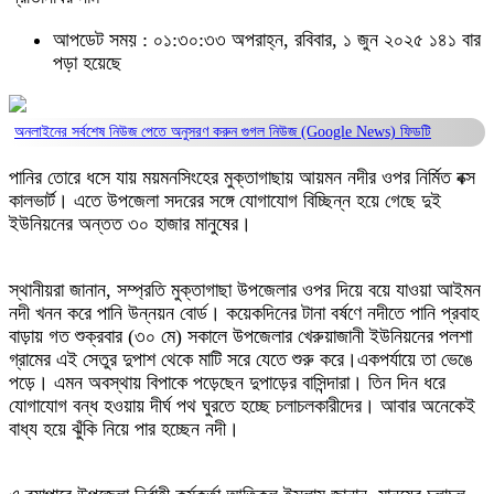
আপডেট সময় : ০১:৩০:৩৩ অপরাহ্ন, রবিবার, ১ জুন ২০২৫
১৪১ বার
পড়া হয়েছে
অনলাইনের সর্বশেষ নিউজ পেতে অনুসরণ করুন
গুগল নিউজ (Google News)
ফিডটি
পানির তোরে ধসে যায় ময়মনসিংহের মুক্তাগাছায় আয়মন নদীর ওপর নির্মিত বক্স
কালভার্ট। এতে উপজেলা সদরের সঙ্গে যোগাযোগ বিচ্ছিন্ন হয়ে গেছে দুই
ইউনিয়নের অন্তত ৩০ হাজার মানুষের।
স্থানীয়রা জানান, সম্প্রতি মুক্তাগাছা উপজেলার ওপর দিয়ে বয়ে যাওয়া আইমন
নদী খনন করে পানি উন্নয়ন বোর্ড। কয়েকদিনের টানা বর্ষণে নদীতে পানি প্রবাহ
বাড়ায় গত শুক্রবার (৩০ মে) সকালে উপজেলার খেরুয়াজানী ইউনিয়নের পলশা
গ্রামের এই সেতুর দুপাশ থেকে মাটি সরে যেতে শুরু করে।একপর্যায়ে তা ভেঙে
পড়ে। এমন অবস্থায় বিপাকে পড়েছেন দুপাড়ের বাসিন্দারা। তিন দিন ধরে
যোগাযোগ বন্ধ হওয়ায় দীর্ঘ পথ ঘুরতে হচ্ছে চলাচলকারীদের। আবার অনেকেই
বাধ্য হয়ে ঝুঁকি নিয়ে পার হচ্ছেন নদী।