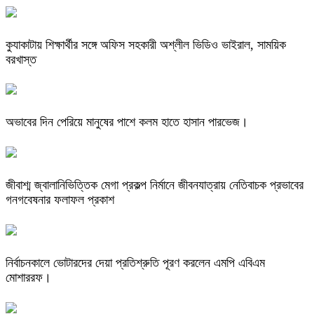
কুযাকাটায় শিক্ষার্থীর সঙ্গে অফিস সহকারী অশ্লীল ভিডিও ভাইরাল, সাময়িক
বরখাস্ত
অভাবের দিন পেরিয়ে মানুষের পাশে কলম হাতে হাসান পারভেজ।
জীবাশ্ম জ্বালানিভিত্তিক মেগা প্রকল্প নির্মানে জীবনযাত্রায় নেতিবাচক প্রভাবের
গনগবেষনার ফলাফল প্রকাশ
নির্বাচনকালে ভোটারদের দেয়া প্রতিশ্রুতি পূরণ করলেন এমপি এবিএম
মোশাররফ।