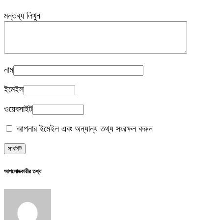
মন্তব্য লিখুন
নাম
ইমেইল
ওয়েবসাইট
আপনার ইমেইল এবং অন্যান্য তথ্য সংরক্ষন করুন
আপলোডকারীর তথ্য