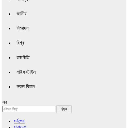
জাতীয়
বিনোদন
বিশ্ব
রাজনীতি
লাইফস্টাইল
সকল বিভাগ
সব
সর্বশেষ
সারাদেশ