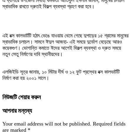
এ ব্যাপারে উপজেলা নির্বাহী কর্মকর্তা আতিকুল ইসলাম জানান, মানুষের চলাচল
স্বাভাবিক রাখতে দ্রুতই বিকল্প ব্যবস্থা গ্রহণ করা হবে।
এই বক্স কালভার্টটি হঠাৎ ভেঙে যাওয়ায় থেমে গেছে দুপাড়ের ১৫ গ্রামের মানুষের
স্বাভাবিক চলাচল। সামনে ঈদুল আজহা- এই সময়ে দুর্ভোগ বেড়েছে আরও
কয়েকগুণ। ভোগান্তি কমাতে ঈদের আগেই বিকল্প ব্যবস্থা ও দ্রুত সময়ে
নতুন সেতু নির্মাণের দাবি স্থানীয়দের।
এলজিইডি সূত্র জানায়, ১০ মিটার দীর্ঘ ও ১২ ফুট প্রস্থের বক্স কালভার্টটি
নির্মাণ করা হয় ২০০১ সালে।
নিউজটি শেয়ার করুন
আপনার মন্তব্য
Your email address will not be published.
Required fields
are marked
*