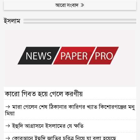
আরো সংবাদ
ইসলাম
কারো গিবত হয়ে গেলে করণীয়
মারা গেলেন শেষ ঠিকানার কারিগর খ্যাত কিশোরগঞ্জের মনু
মিয়া
ইহুদি আগ্রাসনে ইসলামের যে ক্ষতি
কোরআনে ইহুদি জাতির চরিত্র নিয়ে যা বলা হয়েছে