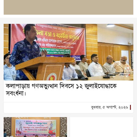
কলাপাড়ায় গণঅভ্যুত্থান দিবসে ১২ জুলাইযোদ্ধাকে
সবংর্ধনা।
বুধবার, ৫ অগাস্ট, ২০২৬