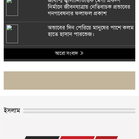
জীবাশ্ম জ্বালানিভিত্তিক মেগা প্রকল্প
নির্মানে জীবনযাত্রায় নেতিবাচক প্রভাবের
গনগবেষনার ফলাফল প্রকাশ
অভাবের দিন পেরিয়ে মানুষের পাশে কলম
হাতে হাসান পারভেজ।
আরো সংবাদ
ইসলাম