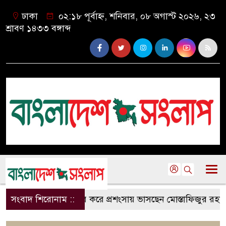
ঢাকা
০২:১৮ পূর্বাহ্ন, শনিবার, ০৮ অগাস্ট ২০২৬, ২৩
শ্রাবণ ১৪৩৩ বঙ্গাব্দ
ে রাস্তা সংস্কার করে প্রশংসায় ভাসছেন মোস্তাফিজুর রহমান
সংবাদ শিরোনাম ::
কলা