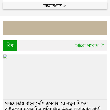
আরো সংবাদ
বিশ্ব
আরো সংবাদ
মলদোভায় বাংলাদেশি শ্রমবাজারে নতুন দিগন্ত:
রাষ্ট্রদূতের সরেজমিন পরিদর্শনে উজ্জ্বল সম্ভাবনার বার্তা