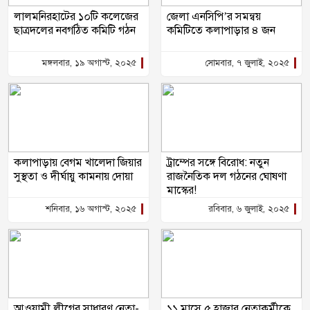
লালমনিরহাটের ১০টি কলেজের
জেলা এনসিপি’র সমন্বয়
ছাত্রদলের নবগঠিত কমিটি গঠন
কমিটিতে কলাপাড়ার ৪ জন
মঙ্গলবার, ১৯ অগাস্ট, ২০২৫
সোমবার, ৭ জুলাই, ২০২৫
কলাপাড়ায় বেগম খালেদা জিয়ার
ট্রাম্পের সঙ্গে বিরোধ: নতুন
সুস্থতা ও দীর্ঘায়ু কামনায় দোয়া
রাজনৈতিক দল গঠনের ঘোষণা
মাস্কের!
শনিবার, ১৬ অগাস্ট, ২০২৫
রবিবার, ৬ জুলাই, ২০২৫
আওয়ামী লীগের সাধারণ নেতা-
১১ মাসে ৫ হাজার নেতাকর্মীকে