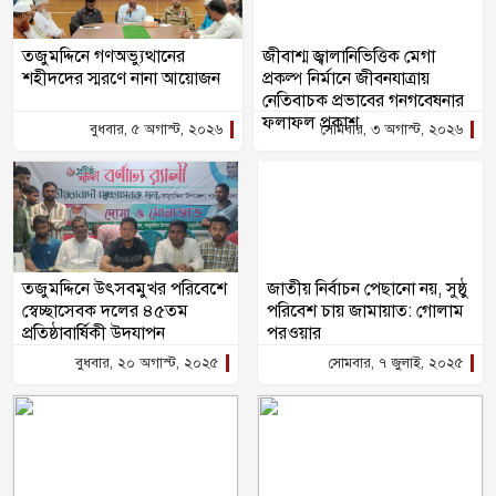
তজুমদ্দিনে গণঅভ্যুত্থানের
জীবাশ্ম জ্বালানিভিত্তিক মেগা
শহীদদের স্মরণে নানা আয়োজন
প্রকল্প নির্মানে জীবনযাত্রায়
নেতিবাচক প্রভাবের গনগবেষনার
ফলাফল প্রকাশ
বুধবার, ৫ অগাস্ট, ২০২৬
সোমবার, ৩ অগাস্ট, ২০২৬
তজুমদ্দিনে উৎসবমুখর পরিবেশে
জাতীয় নির্বাচন পেছানো নয়, সুষ্ঠু
স্বেচ্ছাসেবক দলের ৪৫তম
পরিবেশ চায় জামায়াত: গোলাম
প্রতিষ্ঠাবার্ষিকী উদযাপন
পরওয়ার
বুধবার, ২০ অগাস্ট, ২০২৫
সোমবার, ৭ জুলাই, ২০২৫