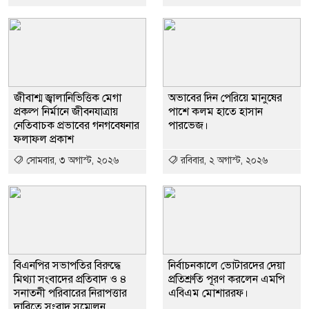
জীবাশ্ম জ্বালানিভিত্তিক মেগা
অভাবের দিন পেরিয়ে মানুষের
প্রকল্প নির্মানে জীবনযাত্রায়
পাশে কলম হাতে হাসান
নেতিবাচক প্রভাবের গনগবেষনার
পারভেজ।
ফলাফল প্রকাশ
সোমবার, ৩ অগাস্ট, ২০২৬
রবিবার, ২ অগাস্ট, ২০২৬
বিএনপির সভাপতির বিরুদ্ধে
নির্বাচনকালে ভোটারদের দেয়া
মিথ্যা সংবাদের প্রতিবাদ ও ৪
প্রতিশ্রুতি পূরণ করলেন এমপি
সনাতনী পরিবারের নিরাপত্তার
এবিএম মোশাররফ।
দাবিতে সংবাদ সম্মেলন