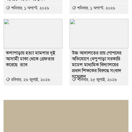
শনিবার, ১ অগাস্ট, ২০২৬
শনিবার, ১ অগাস্ট, ২০২৬
কলাপাড়ায় হত্যা মামলার দুই
উচ্চ আদালতের রায় গোপনের
আসামী ঢাকা থেকে গ্রেফতার
অভিযোগে খেপুপাড়া সরকারি
করেছে র‍্যাব
মডেল মাধ্যমিক বিদ্যালয়ের
প্রধান শিক্ষকের বিরুদ্ধে সংবাদ
সম্মেলন
রবিবার, ২৬ জুলাই, ২০২৬
শনিবার, ২৫ জুলাই, ২০২৬